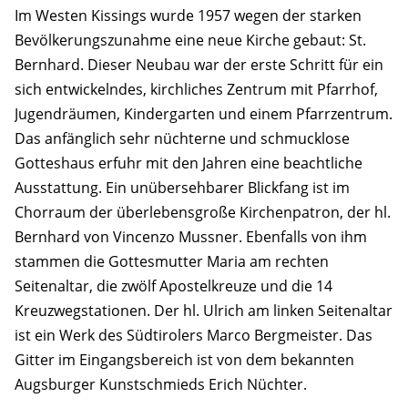
Im Westen Kissings wurde 1957 wegen der starken
Bevölkerungszunahme eine neue Kirche gebaut: St.
Bernhard. Dieser Neubau war der erste Schritt für ein
sich entwickelndes, kirchliches Zentrum mit Pfarrhof,
Jugendräumen, Kindergarten und einem Pfarrzentrum.
Das anfänglich sehr nüchterne und schmucklose
Gotteshaus erfuhr mit den Jahren eine beachtliche
Ausstattung. Ein unübersehbarer Blickfang ist im
Chorraum der überlebensgroße Kirchenpatron, der hl.
Bernhard von Vincenzo Mussner. Ebenfalls von ihm
stammen die Gottesmutter Maria am rechten
Seitenaltar, die zwölf Apostelkreuze und die 14
Kreuzwegstationen. Der hl. Ulrich am linken Seitenaltar
ist ein Werk des Südtirolers Marco Bergmeister. Das
Gitter im Eingangsbereich ist von dem bekannten
Augsburger Kunstschmieds Erich Nüchter.