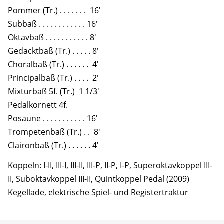
Pommer (Tr.) . . . . . . . 16'
Subbaß . . . . . . . . . . . . 16'
Oktavbaß . . . . . . . . . . . 8'
Gedacktbaß (Tr.) . . . . . 8'
Choralbaß (Tr.) . . . . . . 4'
Principalbaß (Tr.) . . . . 2'
Mixturbaß 5f. (Tr.) 1 1/3'
Pedalkornett 4f.
Posaune . . . . . . . . . . . 16'
Trompetenbaß (Tr.) . . 8'
Claironbaß (Tr.) . . . . . . 4'
Koppeln: I-II, III-I, III-II, III-P, II-P, I-P, Superoktavkoppel III-
II, Suboktavkoppel III-II, Quintkoppel Pedal (2009)
Kegellade, elektrische Spiel- und Registertraktur