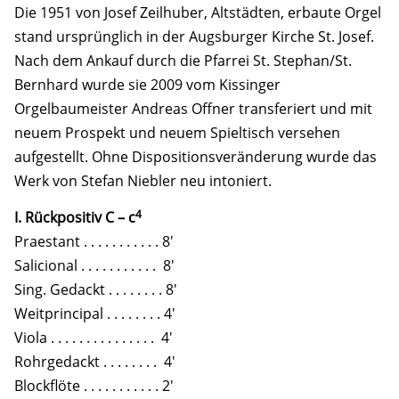
Die 1951 von Josef Zeilhuber, Altstädten, erbaute Orgel
stand ursprünglich in der Augsburger Kirche St. Josef.
Nach dem Ankauf durch die Pfarrei St. Stephan/St.
Bernhard wurde sie 2009 vom Kissinger
Orgelbaumeister Andreas Offner transferiert und mit
neuem Prospekt und neuem Spieltisch versehen
aufgestellt. Ohne Dispositionsveränderung wurde das
Werk von Stefan Niebler neu intoniert.
4
I. Rückpositiv C – c
Praestant . . . . . . . . . . . 8'
Salicional . . . . . . . . . . . 8'
Sing. Gedackt . . . . . . . . 8'
Weitprincipal . . . . . . . . 4'
Viola . . . . . . . . . . . . . . . 4'
Rohrgedackt . . . . . . . . 4'
Blockflöte . . . . . . . . . . . 2'